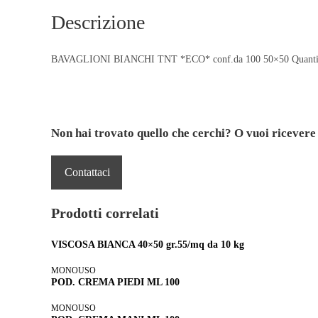
Descrizione
BAVAGLIONI BIANCHI TNT *ECO* conf.da 100 50×50 Quantità 
Non hai trovato quello che cerchi? O vuoi ricevere
Contattaci
Prodotti correlati
VISCOSA BIANCA 40×50 gr.55/mq da 10 kg
MONOUSO
POD. CREMA PIEDI ML 100
MONOUSO