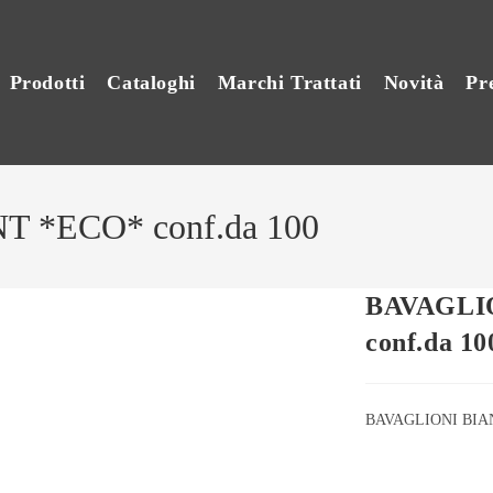
Prodotti
Cataloghi
Marchi Trattati
Novità
Pr
 *ECO* conf.da 100
BAVAGLI
conf.da 10
BAVAGLIONI BIAN